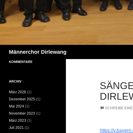
Suchen
Männerchor Dirlewang
KOMMENTARE
ARCHIV
SÄNG
März 2026
(1)
DIRLE
Dezember 2025
(1)
Mai 2024
(1)
SCHREIBE EIN
November 2023
(1)
März 2023
(1)
Juli 2021
(1)
https://v.bayer