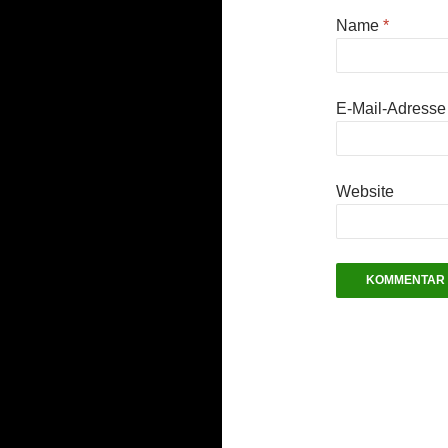
Name
*
E-Mail-Adress
Website