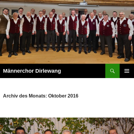
Zum
Inhalt
springen
Suchen
Männerchor Dirlewang
PRIMÄR
MENÜ
Archiv des Monats: Oktober 2016