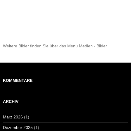
Weitere Bilder finden Sie über das Menü Medien - Bilder
KOMMENTARE
ARCHIV
März 2026
(1)
Dezember 2025
(1)