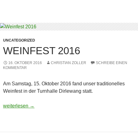
UNCATEGORIZED
WEINFEST 2016
16. OKTOBER 2016
CHRISTIAN ZOLLER
SCHREIBE EINEN
KOMMENTAR
Am Samstag, 15. Oktober 2016 fand unser traditionelles
Weinfest in der Turnhalle Dirlewang statt.
Weinfest 2016
weiterlesen
→