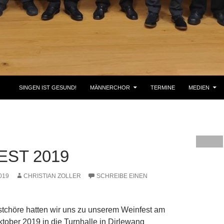
SINGEN IST GESUND!
MÄNNERCHOR
TERMINE
MEDIEN
EST 2019
019
CHRISTIAN ZOLLER
SCHREIBE EINEN
stchöre hatten wir uns zu unserem Weinfest am
tober 2019 in die Turnhalle in Dirlewang